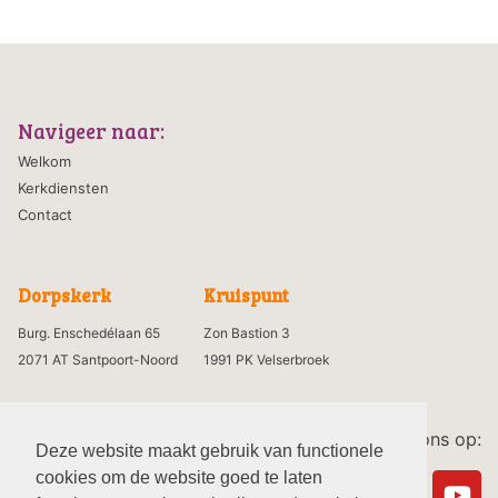
Navigeer naar:
Welkom
Kerkdiensten
Contact
Dorpskerk
Kruispunt
Burg. Enschedélaan 65
Zon Bastion 3
2071 AT Santpoort-Noord
1991 PK Velserbroek
Volg ons op:
Deze website maakt gebruik van functionele
cookies om de website goed te laten