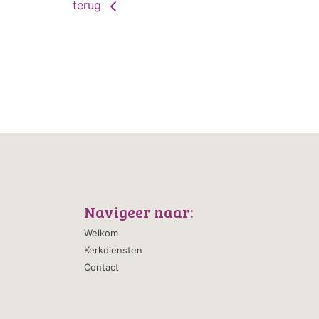
terug
Navigeer naar:
Welkom
Kerkdiensten
Contact