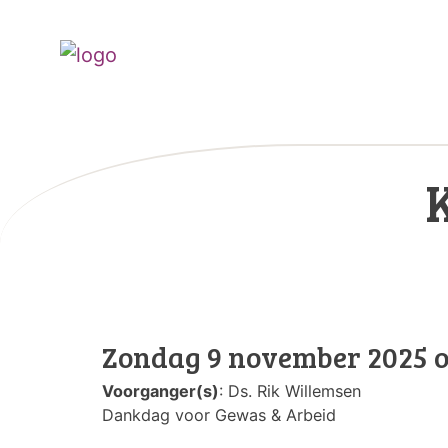
Zondag 9 november 2025 o
Voorganger(s)
: Ds. Rik Willemsen
Dankdag voor Gewas & Arbeid