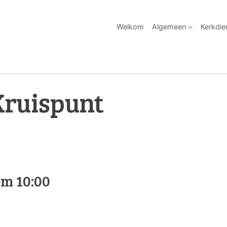
Welkom
Algemeen
Kerkdie
Kruispunt
m 10:00