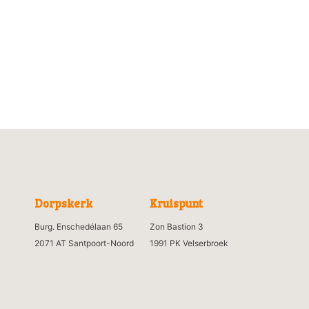
Dorpskerk
Kruispunt
Burg. Enschedélaan 65
Zon Bastion 3
2071 AT Santpoort-Noord
1991 PK Velserbroek