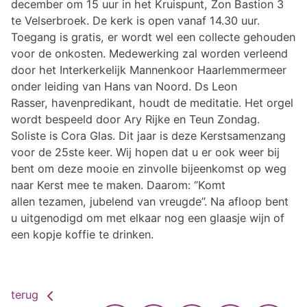
december om 15 uur in het Kruispunt, Zon Bastion 3
te Velserbroek. De kerk is open vanaf 14.30 uur.
Toegang is gratis, er wordt wel een collecte gehouden
voor de onkosten. Medewerking zal worden verleend
door het Interkerkelijk Mannenkoor Haarlemmermeer
onder leiding van Hans van Noord. Ds Leon
Rasser, havenpredikant, houdt de meditatie. Het orgel
wordt bespeeld door Ary Rijke en Teun Zondag.
Soliste is Cora Glas. Dit jaar is deze Kerstsamenzang
voor de 25ste keer. Wij hopen dat u er ook weer bij
bent om deze mooie en zinvolle bijeenkomst op weg
naar Kerst mee te maken. Daarom: ‘’Komt
allen tezamen, jubelend van vreugde’’. Na afloop bent
u uitgenodigd om met elkaar nog een glaasje wijn of
een kopje koffie te drinken.
terug