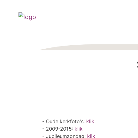
- Oude kerkfoto's:
klik
- 2009-2015:
klik
- Jubileumzondag:
klik