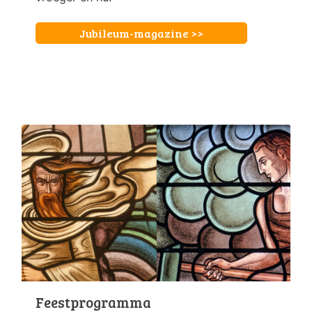
Jubileum-magazine >>
Feestprogramma