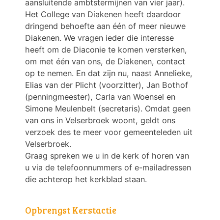
aansluitende ambtstermijnen van vier jaar).
Het College van Diakenen heeft daardoor
dringend behoefte aan één of meer nieuwe
Diakenen. We vragen ieder die interesse
heeft om de Diaconie te komen versterken,
om met één van ons, de Diakenen, contact
op te nemen. En dat zijn nu, naast Annelieke,
Elias van der Plicht (voorzitter), Jan Bothof
(penningmeester), Carla van Woensel en
Simone Meulenbelt (secretaris). Omdat geen
van ons in Velserbroek woont, geldt ons
verzoek des te meer voor gemeenteleden uit
Velserbroek.
Graag spreken we u in de kerk of horen van
u via de telefoonnummers of e-mailadressen
die achterop het kerkblad staan.
Opbrengst Kerstactie