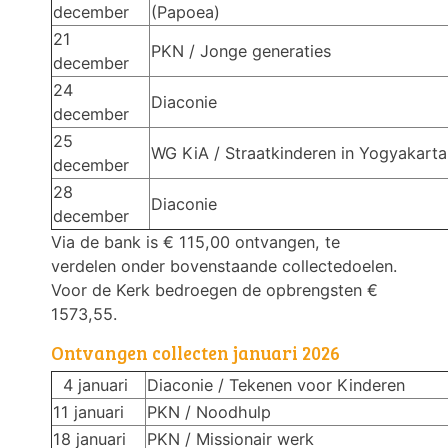
december
(Papoea)
21
PKN / Jonge generaties
december
24
Diaconie
december
25
WG KiA / Straatkinderen in Yogyakarta
december
28
Diaconie
december
Via de bank is € 115,00 ontvangen, te
verdelen onder bovenstaande collectedoelen.
Voor de Kerk bedroegen de opbrengsten €
1573,55.
Ontvangen collecten januari 2026
4 januari
Diaconie / Tekenen voor Kinderen
11 januari
PKN / Noodhulp
18 januari
PKN / Missionair werk