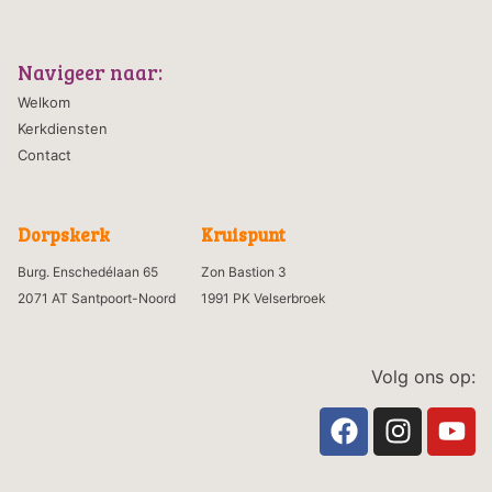
Navigeer naar:
Welkom
Kerkdiensten
Contact
Dorpskerk
Kruispunt
Burg. Enschedélaan 65
Zon Bastion 3
2071 AT Santpoort-Noord
1991 PK Velserbroek
Volg ons op: