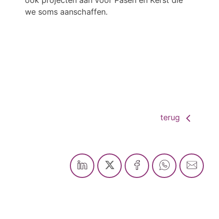
ook projecten aan voor Pasen en Kerst die
we soms aanschaffen.
terug