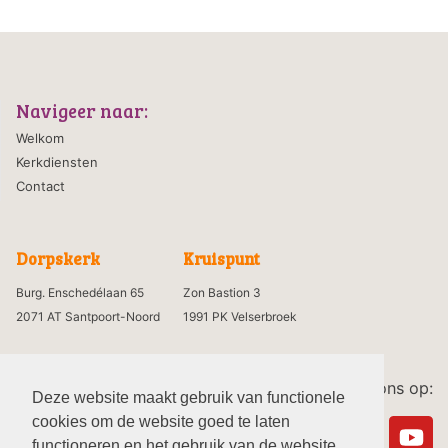
Navigeer naar:
Welkom
Kerkdiensten
Contact
Dorpskerk
Kruispunt
Burg. Enschedélaan 65
Zon Bastion 3
2071 AT Santpoort-Noord
1991 PK Velserbroek
Volg ons op:
Deze website maakt gebruik van functionele
cookies om de website goed te laten
functioneren en het gebruik van de website