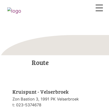
Route
Kruispunt - Velserbroek
Zon Bastion 3, 1991 PK Velserbroek
t: 023-5374678