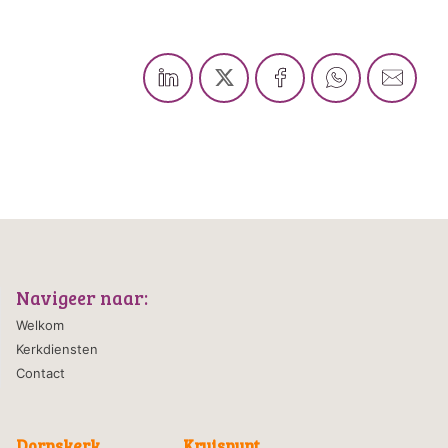
Navigeer naar:
Welkom
Kerkdiensten
Contact
Dorpskerk
Kruispunt