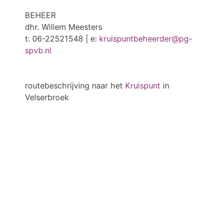
BEHEER
dhr. Willem Meesters
t: 06-22521548 | e:
kruispuntbeheerder@pg-
spvb.nl
routebeschrijving naar het
Kruispunt
in
Velserbroek