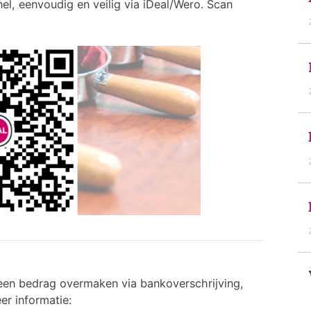
nel, eenvoudig en veilig via iDeal/Wero. Scan
u een bedrag overmaken via bankoverschrijving,
er informatie: