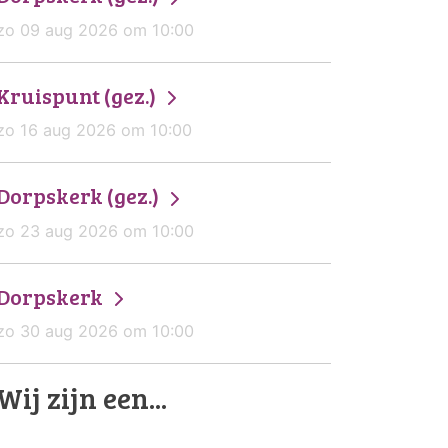
zo 09 aug 2026 om 10:00
Kruispunt (gez.)
zo 16 aug 2026 om 10:00
Dorpskerk (gez.)
zo 23 aug 2026 om 10:00
Dorpskerk
zo 30 aug 2026 om 10:00
Wij zijn een...