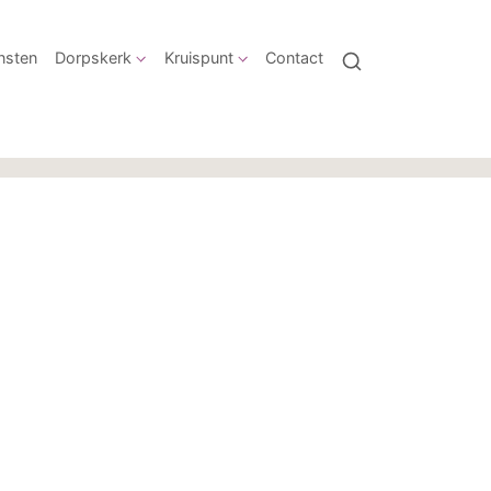
nsten
Dorpskerk
Kruispunt
Contact