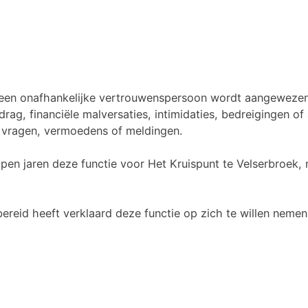
rk een onafhankelijke vertrouwenspersoon wordt aangewezen
ag, financiële malversaties, intimidaties, bedreigingen of
 vragen, vermoedens of meldingen.
open jaren deze functie voor Het Kruispunt te Velserbroek, 
bereid heeft verklaard deze functie op zich te willen nemen