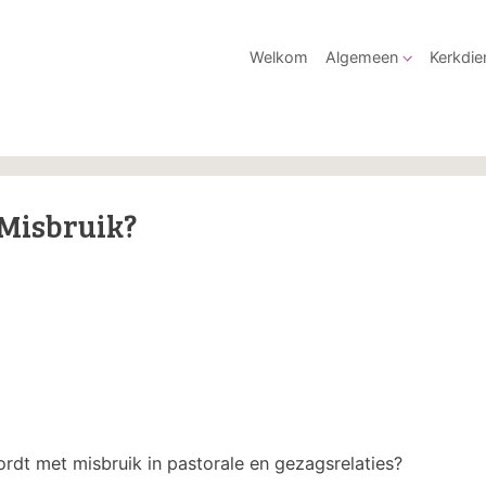
Welkom
Algemeen
Kerkdie
Misbruik?
rdt met misbruik in pastorale en gezagsrelaties?