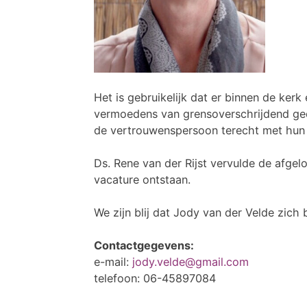
Het is gebruikelijk dat er binnen de ke
vermoedens van grensoverschrijdend gedr
de vertrouwenspersoon terecht met hun
Ds. Rene van der Rijst vervulde de afgel
vacature ontstaan.
We zijn blij dat Jody van der Velde zich 
Contactgegevens:
e-mail:
jody.velde@gmail.com
telefoon: 06-45897084