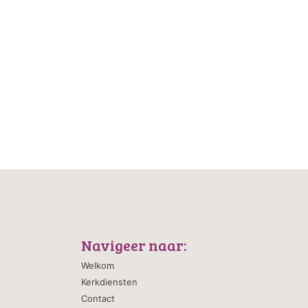
Navigeer naar:
Welkom
Kerkdiensten
Contact