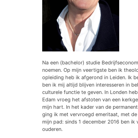
Na een (bachelor) studie Bedrijfseconomi
noemen. Op mijn veertigste ben ik theolo
opleiding heb ik afgerond in Leiden. Ik 
ben ik mij altijd blijven interesseren in
culturele functie te geven. In Londen h
Edam vroeg het afstoten van een kerkge
mijn hart. In het kader van de permanent
ging ik met vervroegd emeritaat, met de
mijn pad: sinds 1 december 2016 ben ik 
ouderen.