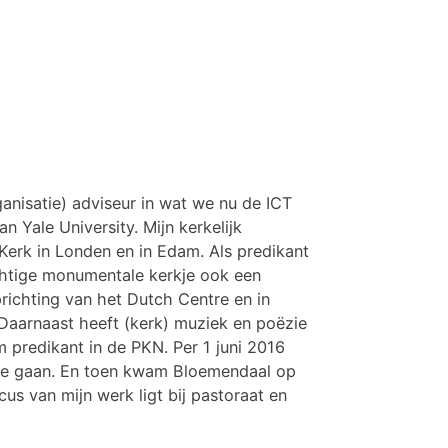
ganisatie) adviseur in wat we nu de ICT
 Yale University. Mijn kerkelijk
Kerk in Londen en in Edam. Als predikant
rachtige monumentale kerkje ook een
richting van het Dutch Centre en in
Daarnaast heeft (kerk) muziek en poëzie
m predikant in de PKN. Per 1 juni 2016
g te gaan. En toen kwam Bloemendaal op
s van mijn werk ligt bij pastoraat en