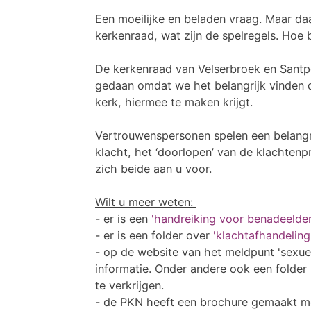
Een moeilijke en beladen vraag. Maar daa
kerkenraad, wat zijn de spelregels. Ho
De kerkenraad van Velserbroek en Sant
gedaan omdat we het belangrijk vinden d
kerk, hiermee te maken krijgt.
Vertrouwenspersonen spelen een belangrij
klacht, het ‘doorlopen’ van de klachtenp
zich beide aan u voor.
Wilt u meer weten:
- er is een
'handreiking voor benadeelden
- er is een folder over
'klachtafhandeling
- op de website van het meldpunt 'sexue
informatie. Onder andere ook een folder
te verkrijgen.
- de PKN heeft een brochure gemaakt me