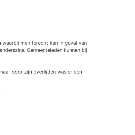
 waarbij men terecht kan in geval van
 anderszins. Gemeenteleden kunnen bij
maar door zijn overlijden was er een
.