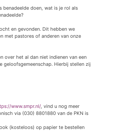
 benadeelde doen, wat is je rol als
benadeelde?
ocht en gevonden. Dit hebben we
ten met pastores of anderen van onze
n over het al dan niet indienen van een
e geloofsgemeenschap. Hierbij stellen zij
tps://www.smpr.nl/
, vind u nog meer
onisch via (030) 8801880 van de PKN is
 ook (kosteloos) op papier te bestellen