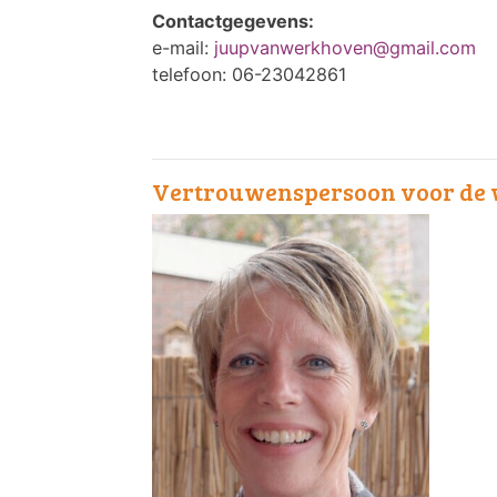
Contactgegevens:
e-mail:
juupvanwerkhoven@gmail.com
telefoon: 06-23042861
Vertrouwenspersoon voor de w