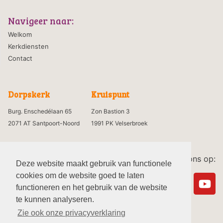
Navigeer naar:
Welkom
Kerkdiensten
Contact
Dorpskerk
Kruispunt
Burg. Enschedélaan 65
Zon Bastion 3
2071 AT Santpoort-Noord
1991 PK Velserbroek
Volg ons op:
Deze website maakt gebruik van functionele
cookies om de website goed te laten
functioneren en het gebruik van de website
te kunnen analyseren.
Zie ook onze privacyverklaring