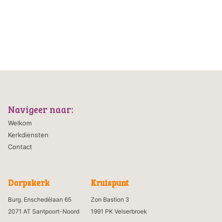
Navigeer naar:
Welkom
Kerkdiensten
Contact
Dorpskerk
Kruispunt
Burg. Enschedélaan 65
Zon Bastion 3
2071 AT Santpoort-Noord
1991 PK Velserbroek