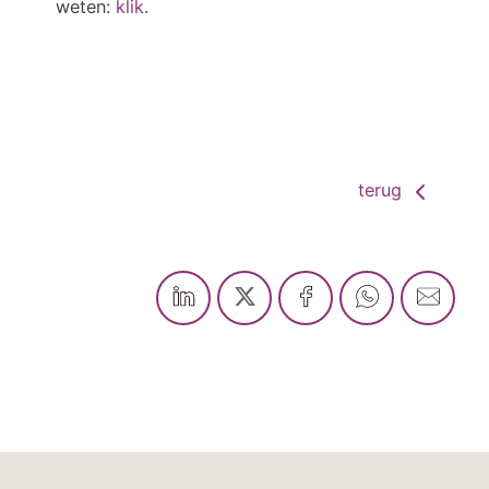
weten:
klik
.
terug