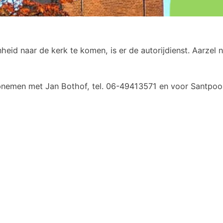
nheid naar de kerk te komen, is er de autorijdienst. Aarzel
pnemen met Jan Bothof, tel. 06-49413571 en voor Santpoo