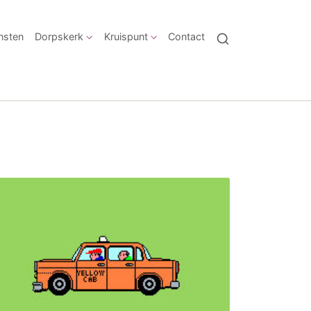
nsten
Dorpskerk
Kruispunt
Contact