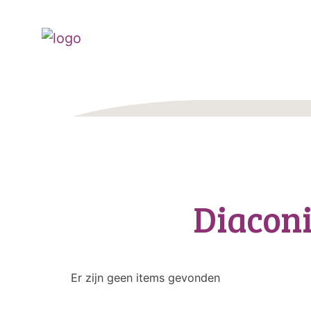
Diacon
Er zijn geen items gevonden