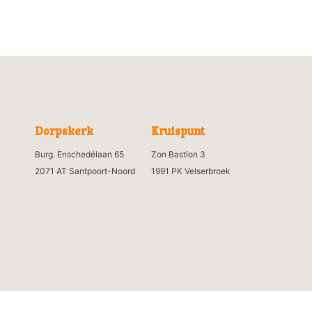
Dorpskerk
Kruispunt
Burg. Enschedélaan 65
Zon Bastion 3
2071 AT Santpoort-Noord
1991 PK Velserbroek