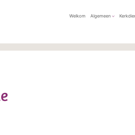
Welkom
Algemeen
Kerkdie
ie