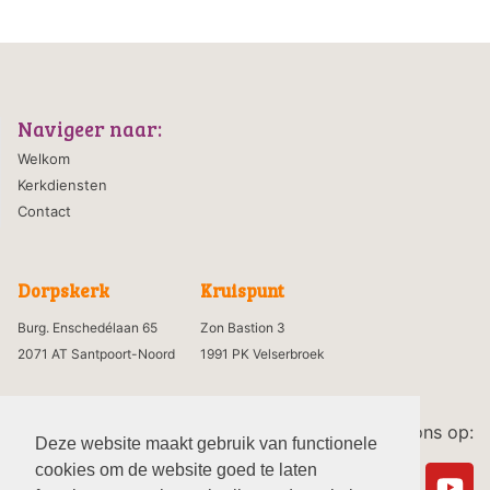
Navigeer naar:
Welkom
Kerkdiensten
Contact
Dorpskerk
Kruispunt
Burg. Enschedélaan 65
Zon Bastion 3
2071 AT Santpoort-Noord
1991 PK Velserbroek
Volg ons op:
Deze website maakt gebruik van functionele
cookies om de website goed te laten