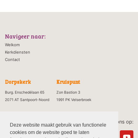
Navigeer naar:
Welkom
Kerkdiensten
Contact
Dorpskerk
Kruispunt
Burg. Enschedélaan 65
Zon Bastion 3
2071 AT Santpoort-Noord
1991 PK Velserbroek
Volg ons op:
Deze website maakt gebruik van functionele
cookies om de website goed te laten