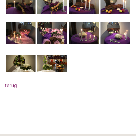
terug